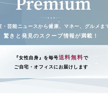
＋
＋
＋
室・芸能ニュースから健康、マネー、グルメま
驚きと発見のスクープ情報が満載！
送料無料
『女性自身』を毎号
で
ご自宅・オフィスにお届けします