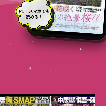
PC・スマホでも
読める！