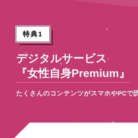
特典1
デジタルサービス
『女性自身Premium』
たくさんのコンテンツがスマホやPCで