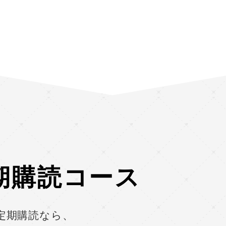
期購読コース
定期購読なら、