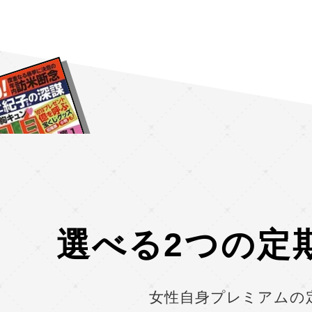
選べる2つの
定
女性自身プレミアムの