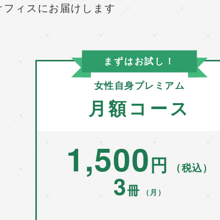
オフィスにお届けします
まずはお試し！
女性自身プレミアム
月額コース
1,500
円
（税込）
3
冊
（月）