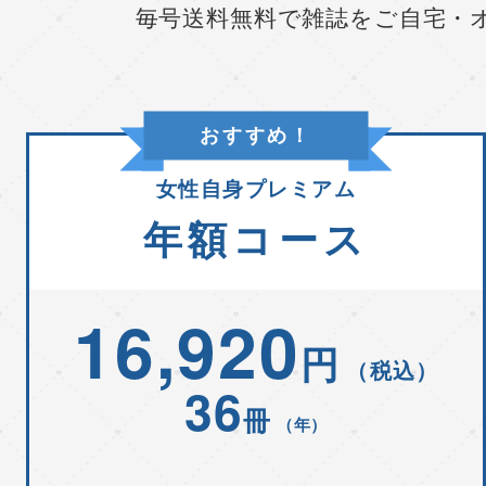
毎号送料無料で雑誌をご自宅・
おすすめ！
女性自身プレミアム
年額コース
16,920
円
（税込）
36
冊
（年）